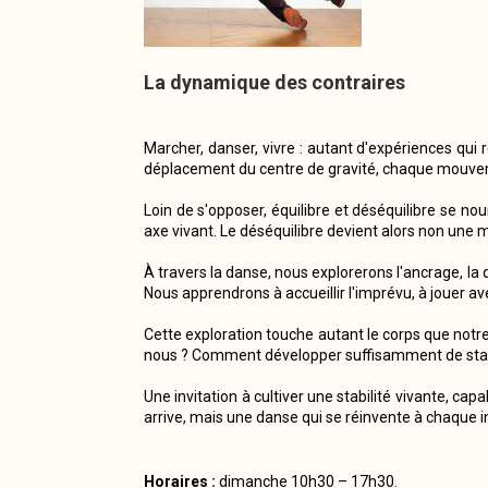
La dynamique des contraires
Marcher, danser, vivre : autant d'expériences qui
déplacement du centre de gravité, chaque mouveme
Loin de s'opposer, équilibre et déséquilibre se n
axe vivant. Le déséquilibre devient alors non une 
À travers la danse, nous explorerons l'ancrage, la 
Nous apprendrons à accueillir l'imprévu, à jouer av
Cette exploration touche autant le corps que notr
nous ? Comment développer suffisamment de stabil
Une invitation à cultiver une stabilité vivante, cap
arrive, mais une danse qui se réinvente à chaque i
Horaires :
dimanche 10h30 – 17h30.