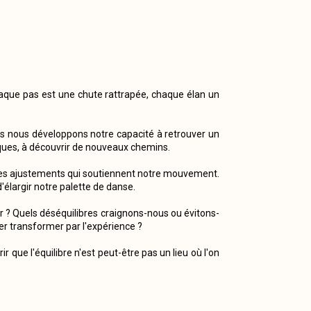
Chaque pas est une chute rattrapée, chaque élan un
lus nous développons notre capacité à retrouver un
isques, à découvrir de nouveaux chemins.
ltiples ajustements qui soutiennent notre mouvement.
'élargir notre palette de danse.
r ? Quels déséquilibres craignons-nous ou évitons-
r transformer par l'expérience ?
r que l'équilibre n'est peut-être pas un lieu où l'on