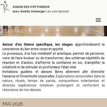
DANSE DES 5 RYTHMES®
avec Amélie Schweiger
Les vies dansent
LES STAGES
Autour d'un thème spécifique, les stages
approfondissent la
conscience du
lien entre corps et spyché.
Le processus, à la fois méditatif et artistique, permet de percevoir,
voire de faire évoluer ou de transformer, des schémas répétitifs de
réaction et d'action, d'affermir la confiance en soi, d'amplifier la
créativité et de stimuler en profondeur l'élan vital.
Invitations guidées et danses libres alternent afin d’enrichir
l'aisance et l’inventivité corporelles.
Explorations sensorielles dans la
nature, rituels, temps de parole, compositions intantanées et
diverses expériences créatives prolongent et renforcent la
résonance de nos danses.
MAI 2026