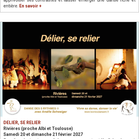
apprivoiser ses contrastes et laisser émerger une danse riche et
entière.
En savoir +
DELIER, SE RELIER
Rivières (proche Albi et Toulouse)
Samedi 20 et dimanche 21 février 2027