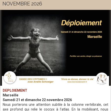
NOVEMBRE 2026
DEPLOIEMENT
Marseille
Samedi 21 et dimanche 22 novembre 2026
Nous porterons une attention subtile à la colonne vertébrale, cet
axe profond qui relie le coccyx à l’atlas. En la mobilisant, nous