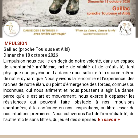
IMPULSION
Gaillac (proche Toulouse et Albi)
Dimanche 18 octobre 2026
L'impulsion nous cueille en-deçà de notre volonté, dans un espace
de spontanéité irréfléchie, riche de vitalité et de créativité, tant
physique que psychique. La danse nous sollicite à la source même
de notre dynamique. Nous y vivons la rencontre et l'expérience des
racines de notre élan, du point d'émergence des forces, connues ou
inconnues, qui nous animent et nous poussent à agir. La danse,
parce qu'elle est art et mouvement, nous exerce à dépasser les
résistances qui peuvent faire obstacle à nos impulsions
spontanées, à la confiance en nos inspirations, au libre essor de
nos intuitions premières. Nous cultiverons l'art de l'immédiateté, de
l'authenticité sans filtres, du jeu et des surprises.
En savoir +