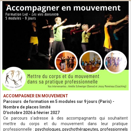
ACCOMPAGNER EN MOUVEMENT
Parcours de formation en 5 modules sur 9 jours (Paris) -
Nombre de places limité
D'octobre 2026
à février 2027
Ce parcours s'adresse à des accompagnants qui souhaitent
mettre du corps et du mouvement dans leur pratique
professionnelle :
psychologues, psychothérapeutes, professionnels