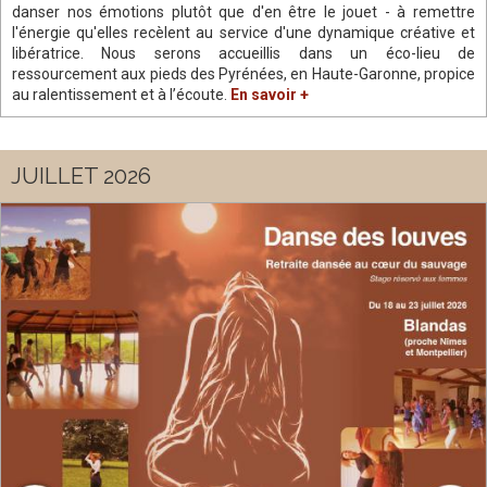
danser nos émotions plutôt que d'en être le jouet - à remettre
l'énergie qu'elles recèlent au service d'une dynamique créative et
libératrice. Nous serons accueillis dans un éco-lieu de
ressourcement aux pieds des Pyrénées, en Haute-Garonne, propice
au ralentissement et à l’écoute.
En savoir +
JUILLET 2026