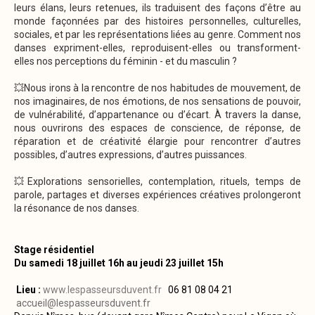
leurs élans, leurs retenues, ils traduisent des façons d’être au
monde façonnées par des histoires personnelles, culturelles,
sociales, et par les représentations liées au genre. Comment nos
danses expriment-elles, reproduisent-elles ou transforment-
elles nos perceptions du féminin - et du masculin ?
💥Nous irons à la rencontre de nos habitudes de mouvement, de
nos imaginaires, de nos émotions, de nos sensations de pouvoir,
de vulnérabilité, d’appartenance ou d’écart. À travers la danse,
nous ouvrirons des espaces de conscience, de réponse, de
réparation et de créativité élargie pour rencontrer d’autres
possibles, d’autres expressions, d’autres puissances.
💥Explorations sensorielles, contemplation, rituels, temps de
parole, partages et diverses expériences créatives prolongeront
la résonance de nos danses.
Stage résidentiel
Du samedi 18 juillet 16h au jeudi 23 juillet 15h
Lieu :
www.lespasseursduvent.fr
06 81 08 04 21
accueil@lespasseursduvent.fr