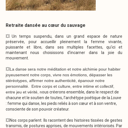
Retraite dansée au cœur du sauvage
💥Un temps suspendu, dans un grand espace de nature
préservée, pour accueillir pleinement la femme vivante,
puissante et libre, dans ses multiples facettes, qu'ici et
maintenant nous choisissons d'incarner dans la joie du
mouvement.
💥La danse sera notre méditation et notre alchimie pour habiter
joyeusement notre corps, vivre nos émotions, dépasser les
stéréotypes, affirmer notre authenticité, épanouir notre
personnalité. Entre corps et culture, entre intime et collectif,
entre jeu et vérité, n
ous créerons ensemble, dans le respect de
chacune et le soutien de toutes, l’archétype poétique de la
Louve
: femme qui danse, les pieds reliés à son cœur et à son ventre,
consciente de son pouvoir créateur.
💥Nos corps parlent. Ils racontent des histoires tissées de gestes
transmis, de postures apprises, de mouvements intériorisés. Par